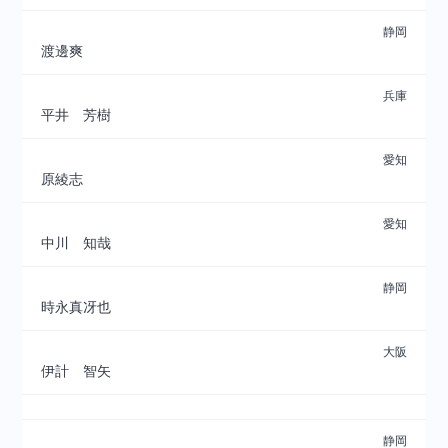
静岡
渡邊爽
兵庫
平井 芳樹
愛知
原綾志
愛知
中川 知哉
静岡
時永真冴也
大阪
伊計 智矢
静岡