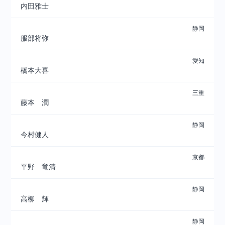
内田雅士
静岡
服部将弥
愛知
橋本大喜
三重
藤本 潤
静岡
今村健人
京都
平野 竜清
静岡
高柳 輝
静岡