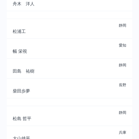
舟木 洋人
静岡
松浦工
愛知
幅 栄視
静岡
田島 祐樹
長野
柴田歩夢
静岡
松島 哲平
兵庫
大山雄平