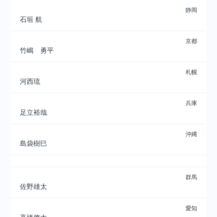
静岡
石垣 航
京都
竹嶋 勇平
札幌
河西琉
兵庫
足立裕哉
沖縄
島袋樹巳
群馬
佐野雄太
愛知