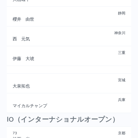
静岡
櫻井 由世
神奈川
西 元気
三重
伊藤 大琥
宮城
大泉拓也
兵庫
マイカルチャンプ
IO（インターナショナルオープン）
73
京都