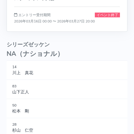
エントリー受付期間
イベント終了
2026年03月16日 00:00 〜 2026年03月27日 20:00
シリーズゼッケン
NA（ナショナル）
14
川上 真花
83
山下正人
50
松本 剛
28
杉山 仁空