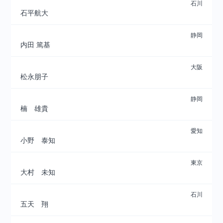
石川
石平航大
静岡
内田 篤基
大阪
松永朋子
静岡
楠 雄貴
愛知
小野 泰知
東京
大村 未知
石川
五天 翔