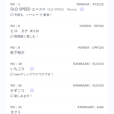
NO：1
YAMAHA：XTZ125
OLD SPEED ユースケ
OLD SPEED Racing
今回も、ハーレー で 参加！
NO：6
HONDA：XR100
ヒロ カナ
虜夫婦
怪我無く楽しむ！
NO：8
HONDA：CRF125
松下桂介
NO：18
KAWASAKI：KLX110
いちごり
newマシンでワクワクです！
NO：20
KAWASAKI：KLX110
かずごり
楽しみます！
NO：25
KAWASAKI：kx65
タクト