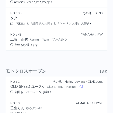
newマシンでワクワクです！
NO：33
その他：GEN3
タクト
『枝豆』と『焼肉さん太郎』と『キャベツ太郎』大好き♥
NO：46
YAMAHA：PW
工藤 正秀
Racing Team TAMASHO
今年も頑張ります
モトクロスオープン
18名
NO：1
その他：Harley-Davidson XLH1200S
OLD SPEED ユースケ
OLD SPEED Racing
今回も、ハーレー で 参加！
NO：3
YAMAHA：YZ125X
壬生りん
ゆるタンAR