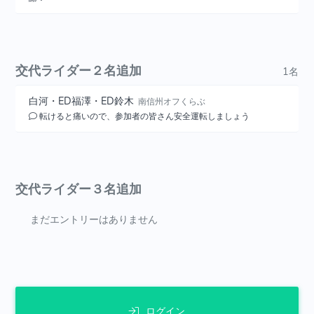
交代ライダー２名追加
1名
白河・ED福澤・ED鈴木
南信州オフくらぶ
転けると痛いので、参加者の皆さん安全運転しましょう
交代ライダー３名追加
まだエントリーはありません
ログイン