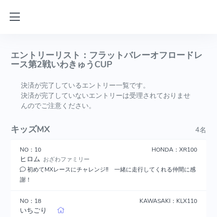
エントリーリスト：フラットバレーオフロードレ
ース第2戦いわきゅうCUP
決済が完了しているエントリー一覧です。
決済が完了していないエントリーは受理されておりませ
んのでご注意ください。
キッズMX
4名
NO：10
HONDA：XR100
ヒロム
おざわファミリー
初めてMXレースにチャレンジ‼ 一緒に走行してくれる仲間に感
謝！
NO：18
KAWASAKI：KLX110
いちごり