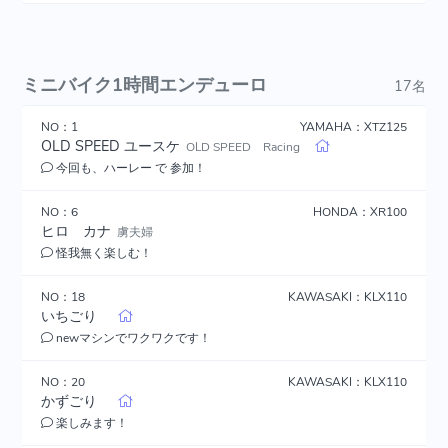
ミニバイク1時間エンデューロ
17名
NO：1
YAMAHA：XTZ125
OLD SPEED ユースケ
OLD SPEED Racing
今回も、ハーレー で 参加！
NO：6
HONDA：XR100
ヒロ カナ
虜夫婦
怪我無く楽しむ！
NO：18
KAWASAKI：KLX110
いちごり
newマシンでワクワクです！
NO：20
KAWASAKI：KLX110
かずごり
楽しみます！